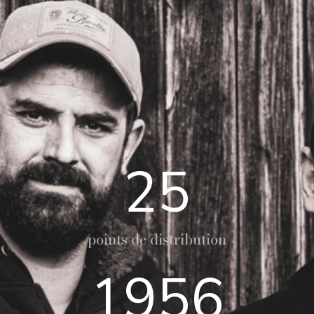
25
points de distribution
1956